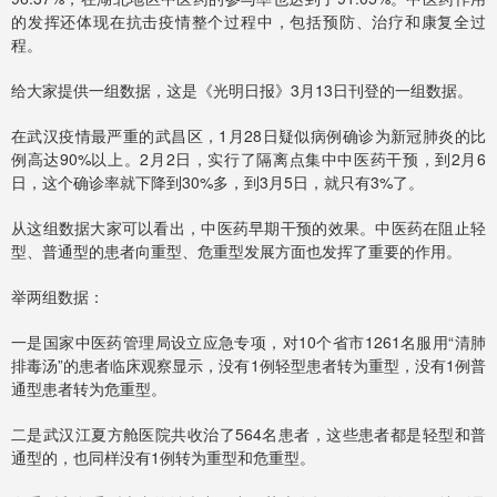
的发挥还体现在抗击疫情整个过程中，包括预防、治疗和康复全过
程。
给大家提供一组数据，这是《光明日报》3月13日刊登的一组数据。
在武汉疫情最严重的武昌区，1月28日疑似病例确诊为新冠肺炎的比
例高达90%以上。2月2日，实行了隔离点集中中医药干预，到2月6
日，这个确诊率就下降到30%多，到3月5日，就只有3%了。
从这组数据大家可以看出，中医药早期干预的效果。中医药在阻止轻
型、普通型的患者向重型、危重型发展方面也发挥了重要的作用。
举两组数据：
一是国家中医药管理局设立应急专项，对10个省市1261名服用“清肺
排毒汤”的患者临床观察显示，没有1例轻型患者转为重型，没有1例普
通型患者转为危重型。
二是武汉江夏方舱医院共收治了564名患者，这些患者都是轻型和普
通型的，也同样没有1例转为重型和危重型。