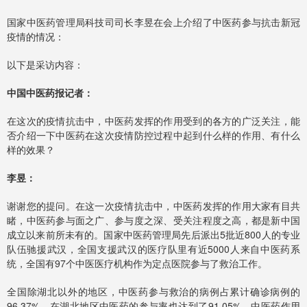
国家中医药管理局科技司司长李昱在会上介绍了中医药参与抗击新冠
疫情的情况：
以下是采访内容：
中国中医药报记者：
在这次的疫情抗击中，中医药发挥的作用受到的各方的广泛关注，能
否介绍一下中医药在这次疫情防控过程中起到什么样的作用、有什么
样的效果？
李昱：
谢谢您的提问。在这一次疫情抗击中，中医药发挥的作用大家有目共
睹，中医药参与面之广、参与度之深、受关注程度之高，都是新中国
成立以来前所未有的。国家中医药管理局先后派出5批近800人的专业
队伍驰援武汉，全国支援武汉的医疗队里有近5000人来自中医药系
统，全国有97个中医医疗机构作为定点医院参与了救治工作。
全国除湖北以外的地区，中医药参与救治的病例占累计确诊病例的
96.37%，在湖北地区中医药的参与率也达到了91.05%。中医药作用