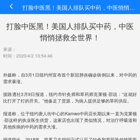
打脸中医黑！美国人排队买中药，中医悄悄拯救全世界！
打脸中医黑！美国人排队买中药，中医
悄悄拯救全世界！
来源：
时间：2020/4/2 13:54:46
外媒称，自3月1日纽约州宣布首个新冠肺炎确诊病例以来，对中药的
需求暴涨。
据路透社3月9日报道，纽约市针灸师和草药师克莱顿·邵说：“这就好
比打开了灯的开关。”他备足了货源，为病人提供足够的草药供应。
报道称，位于纽约唐人街中心的Kamwo中药店长期以来一直为克莱顿
·邵这样的执业医生供货，这家店也出现了类似情况，对治疗呼吸道和
其他疾病的中药的需求大涨。
报道指出，2018年，世界卫生组织正式认可了针灸和草药等传统医学