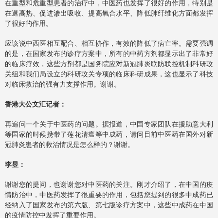
在重型和危重型患者的治疗中，中医药也发挥了很好的作用，特别是
在退高热、促进渗出吸收、提高氧合水平、降低肺纤维化方面都发挥
了很好的作用。
应该说中西医相互配合、相互协作，有效的降低了病亡率。需要强调
的是，在国家发布的诊疗方案中，所有的中药方剂都显示出了非常好
的临床疗效，这些方剂都是国务院应对新冠肺炎联防联控机制科研攻
关组和我们局设立的科研攻关专项的临床科研成果，这也显示了科技
对临床救治的强有力支撑作用。谢谢。
香港大公文汇记者：
再追问一个关于中医药的问题。据报道，中国专家团队在援助意大利
等国家的时候携带了莲花清瘟等中成药，请问目前中医药在国外对新
冠肺炎患者的救治情况是怎么样的？谢谢。
李昱：
谢谢您的提问，也谢谢您对中医药的关注。刚才介绍了，在中国的疫
情防治中，中医药发挥了很重要的作用，包括您提到的很多中成药已
经纳入了国家发布的第六版、第七版诊疗方案中，这些中成药在中国
的疫情防控中发挥了重要作用。