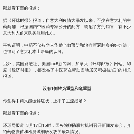
那就看下面的报道：
据《环球时报》报道：自意大利疫情大暴发以来，不少在意大利的中
药商铺，根据国内中医药专家公开的配方，调配了方剂销售，有不少
意大利人前来购买服用此方。
事实证明，中药不仅被华人华侨当做预防和治疗新冠肺炎的好办法，
也得到了意大利本土居民的认可。
另外，英国路透社、美国fox5新闻网、加拿大《环球邮报》网站、印
度《经济时报》，都发布了中医药在帮助当地居民积极抗“疫”的相关
报道。
没有1例转为重型和危重型
你觉得中药只能缓解症状，上不了主流战场？
那就看下面的报道：
环球网报道 3月17日15时，国务院联防联控机制召开新闻发布会，介
绍药物疫苗和检测试剂研发攻关最新情况。