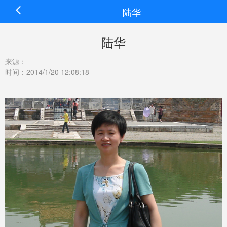
陆华
陆华
来源：
时间：2014/1/20 12:08:18